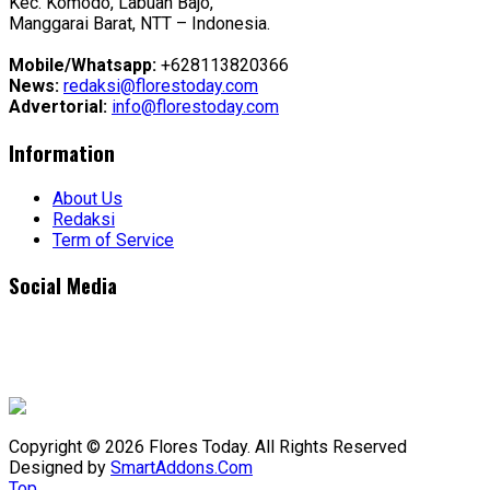
Kec. Komodo, Labuan Bajo,
Manggarai Barat, NTT – Indonesia.
Mobile/Whatsapp:
+628113820366
News:
redaksi@florestoday.com
Advertorial:
info@florestoday.com
Information
About Us
Redaksi
Term of Service
Social Media
Copyright © 2026 Flores Today. All Rights Reserved
Designed by
SmartAddons.Com
Top