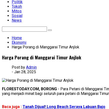
Politik
Tokoh
Mitos
Sosial
News
Home
Ekonomi
Harga Porang di Manggarai Timur Anjlok
Harga Porang di Manggarai Timur Anjlok
Post by
Admin
- Jan 28, 2025
FLORESTODAY.COM, BORONG
- Para Petani di Manggarai T
yang menjadi minat bagi seluruh para petani di Manggarai Timur
Baca juga :
Tanah Dijual! Long Beach Seraya Labuan Bajo