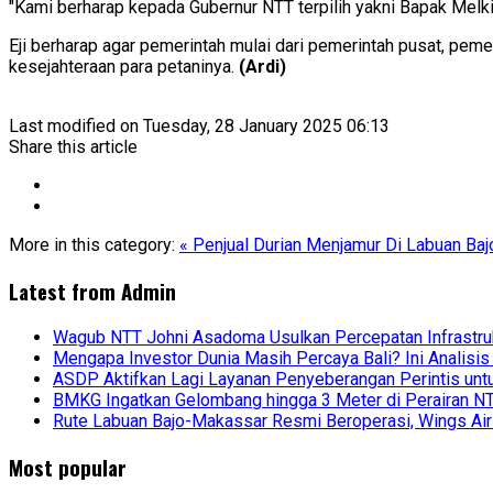
"Kami berharap kepada Gubernur NTT terpilih yakni Bapak Melki
Eji berharap agar pemerintah mulai dari pemerintah pusat, pem
kesejahteraan para petaninya.
(Ardi)
Last modified on Tuesday, 28 January 2025 06:13
Share this article
More in this category:
« Penjual Durian Menjamur Di Labuan Ba
Latest from
Admin
Wagub NTT Johni Asadoma Usulkan Percepatan Infrastr
Mengapa Investor Dunia Masih Percaya Bali? Ini Analisis
ASDP Aktifkan Lagi Layanan Penyeberangan Perintis unt
BMKG Ingatkan Gelombang hingga 3 Meter di Perairan 
Rute Labuan Bajo-Makassar Resmi Beroperasi, Wings Air
Most popular