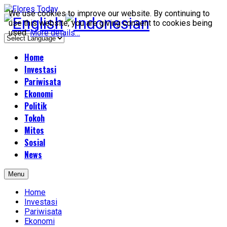
We use cookies to improve our website. By continuing to
use this website, you are giving consent to cookies being
used.
More details…
Home
Investasi
Pariwisata
Ekonomi
Politik
Tokoh
Mitos
Sosial
News
Menu
Home
Investasi
Pariwisata
Ekonomi