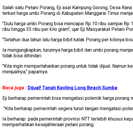
Salah satu Petani Porang, Eji asal Kampung Gorong, Desa Ran
terkait harga umbi Porang di Kabupaten Manggarai Timur menjad
"Dulu harga umbi Porang bisa mencapai Rp 10 ribu sampai Rp 15
ribu hingga 35 ribu per kilo gram", ujar Eji Masyarakat Petani Po
"Setahun dua tahun lalu harga bibit katak Porang per kilonya bisa
Ia mengungkapkan, turunnya harga bibit dan umbi porang menja
tidak bisa dihindari.
"Kita ingin mempertahankan porang untuk tidak dijual. Namun k
menjualnya," paparnya.
Baca juga :
Dijual! Tanah Kavling Long Beach Sumba
Eji berharap pemerintah bisa mengatasi polemik harga porang in
"Kita berharap pemerintah segera turun tangan mengatasi polemi
Ia berharap pada pemerintah provinsi NTT terlebih khusus kepad
memperhatikan kesejahteraan petani porang.